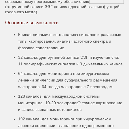
современному программному обеспечению
(от рутинной записи ЭЭГ до исследований высших функций
головного мозга).
Основные возможности
Кривая динамического анализа сигналов и различные
типы картирования, анализ частотного спектра и
фазовое сопоставление.
32 канала: для рутинной записи ЭЭГ и изучения сна;
11 полиграфических сигналов и 3 дыхательных канала.
64 канала: для мониторинга при хирургическом
лечении эпилепсии для субдурального размещения
электродов; 64 гнезда электродов с Z электродом.
128 каналов: для международной системы
мониторинга "10-20 электродов": точное картирование
и запись вызванных потенциалов.
192 канала: для мониторинга при хирургическом
лечении эпилепсии: выполнение одновременного