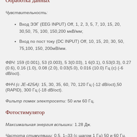
Обработка данных
Чувствительность:
Вход ЭЭГ (EEG INPUT) Off, 1, 2, 3, 5, 7, 10, 15, 20,
30,50, 75, 100, 150,200 мкВ/мм;
Вход по пост току (DC INPUT) Off, 10, 15, 20, 30, 50,
75,100, 150, 200мВ/мм.
ФВЧ:
159 (0.001), 53 (0.003), 5 3(0.03), 1 6(0.1), 0.53(0.3), 0.27
(0.6), 0.16 (1.0), 0.08 (2.0), 0.03(5.0), 0.016 (10.0) Гц (с) (-6
dB/oct).
ФНЧ (с JE-425A):
15, 30, 35, 60, 70, 120 Гц (-12 dB/oct),50
(RAPID), 300 Гц (-18 dB/oct).
Фильтр помех электросети:
50 или 60 Гц.
Фотостимулятор
Максимальная энергия вспышки:
1.28 Дж.
Частота стимуляции:
0.5, 1–33 (с шагом 1 Гц) 50 и 60 Гц.