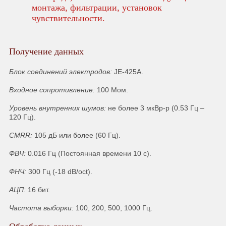
монтажа, фильтрации, установок
чувствительности.
Получение данных
Блок соединений электродов:
JE-425A.
Входное сопротивление:
100 Мом.
Уровень внутренних шумов:
не более 3 мкВр-р (0.53 Гц –
120 Гц).
CMRR:
105 дБ или более (60 Гц).
ФВЧ:
0.016 Гц (Постоянная времени 10 с).
ФНЧ:
300 Гц (-18 dB/oct).
АЦП:
16 бит.
Частота выборки:
100, 200, 500, 1000 Гц.