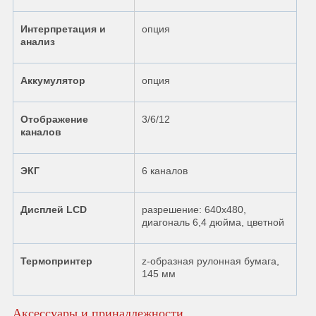
Интерпретация и
опция
анализ
Аккумулятор
опция
Отображение
3/6/12
каналов
ЭКГ
6 каналов
Дисплей LCD
разрешение: 640х480,
диагональ 6,4 дюйма, цветной
Термопринтер
z-образная рулонная бумага,
145 мм
Аксессуары и принадлежности