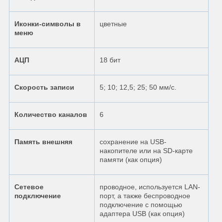
Иконки-символы в
цветные
меню
АЦП
18 бит
Скорость записи
5; 10; 12,5; 25; 50 мм/с.
Количество каналов
6
Память внешняя
сохранение на USB-
накопителе или на SD-карте
памяти (как опция)
Сетевое
проводное, используется LAN-
подключение
порт, а также беспроводное
подключение с помощью
адаптера USB (как опция)