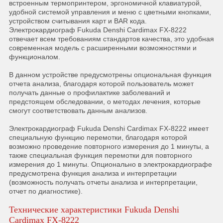
встроенным термопринтером, эргономичной клавиатурой,
удобной системой управления и меню с цветными кнопками,
устройством считывания карт и BAR кода.
Электрокардиограф Fukuda Denshi Cardimax FX-8222
отвечает всем требованиям стандартов качества, это удобная
современная модель с расширенными возможностями и
функционалом.
В данном устройстве предусмотрены опциональная функция
отчета анализа, благодаря которой пользователь может
получать данные о профилактике заболеваний и
предстоящем обследовании, о методах лечения, которые
смогут соответствовать данным анализов.
Электрокардиограф Fukuda Denshi Cardimax FX-8222 имеет
специальную функцию перемотки, благодаря которой
возможно проведение повторного измерения до 1 минуты, а
также специальная функция перемотки для повторного
измерения до 1 минуты. Опционально в электрокардиографе
предусмотрена функция анализа и интерпретации
(возможность получать отчеты анализа и интерпретации,
отчет по диагностике).
Технические характеристики Fukuda Denshi
Cardimax FX-8222