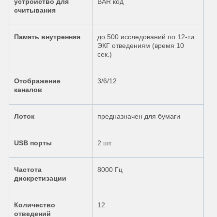
устройство для
BAR код
считывания
Память внутренняя
до 500 исследований по 12-ти
ЭКГ отведениям (время 10
сек.)
Отображение
3/6/12
каналов
Лоток
предназначен для бумаги
USB порты
2 шт.
Частота
8000 Гц
дискретизации
Количество
12
отведений