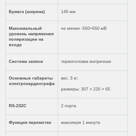
Бумага (ширина)
145 мм
Максимальный
не менее -550+550 мВ
уровень напряжения
поляризации на
входе
Система записи
термоголовка матричная
Основные габариты
вес: 3 кг;
электрокардиографа
размеры: 307 × 220 × 65
RS-232C
2 порта
Функция перемотки
максимум 1 минута