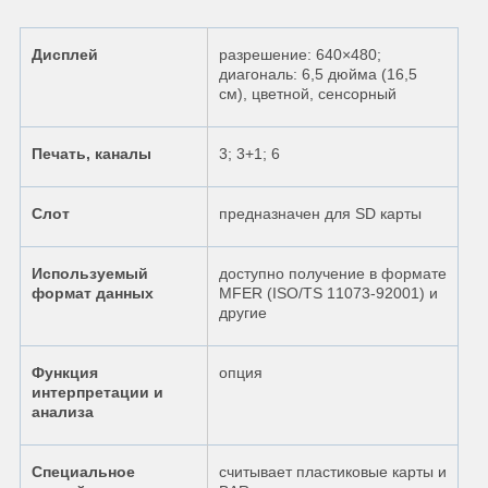
Дисплей
разрешение: 640×480;
диагональ: 6,5 дюйма (16,5
см), цветной, сенсорный
Печать, каналы
3; 3+1; 6
Слот
предназначен для SD карты
Используемый
доступно получение в формате
формат данных
MFER (ISO/TS 11073-92001) и
другие
Функция
опция
интерпретации и
анализа
Специальное
считывает пластиковые карты и