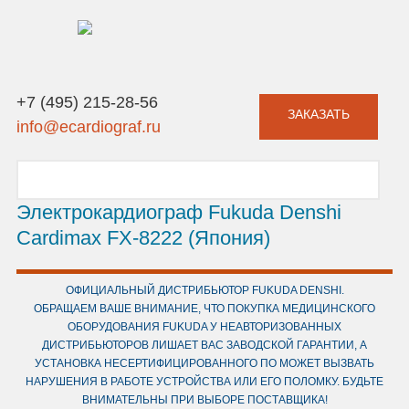
+7 (495) 215-28-56
ЗАКАЗАТЬ
info@ecardiograf.ru
Электрокардиограф Fukuda Denshi
Cardimax FX-8222 (Япония)
ОФИЦИАЛЬНЫЙ ДИСТРИБЬЮТОР FUKUDA DENSHI.
ОБРАЩАЕМ ВАШЕ ВНИМАНИЕ, ЧТО ПОКУПКА МЕДИЦИНСКОГО
ОБОРУДОВАНИЯ FUKUDA У НЕАВТОРИЗОВАННЫХ
ДИСТРИБЬЮТОРОВ ЛИШАЕТ ВАС ЗАВОДСКОЙ ГАРАНТИИ, А
УСТАНОВКА НЕСЕРТИФИЦИРОВАННОГО ПО МОЖЕТ ВЫЗВАТЬ
НАРУШЕНИЯ В РАБОТЕ УСТРОЙСТВА ИЛИ ЕГО ПОЛОМКУ. БУДЬТЕ
ВНИМАТЕЛЬНЫ ПРИ ВЫБОРЕ ПОСТАВЩИКА!