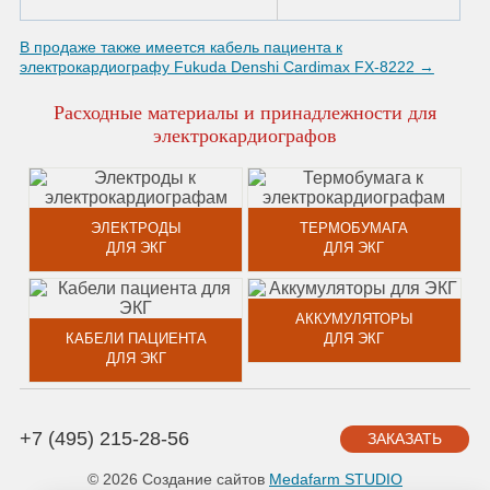
В продаже также имеется кабель пациента к
электрокардиографу Fukuda Denshi Cardimax FX-8222 →
Расходные материалы и принадлежности для
электрокардиографов
ЭЛЕКТРОДЫ
ТЕРМОБУМАГА
ДЛЯ ЭКГ
ДЛЯ ЭКГ
АККУМУЛЯТОРЫ
КАБЕЛИ ПАЦИЕНТА
ДЛЯ ЭКГ
ДЛЯ ЭКГ
+7 (495) 215-28-56
ЗАКАЗАТЬ
© 2026 Создание сайтов
Medafarm STUDIO