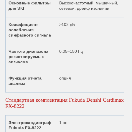
Основные фильтры
Высокочастотный, мышечный,
для ЭКГ
сетевой, дрейф изолинии
Коэффициент
>103 дБ
ослабления
синфазного сигнала
Частота диапазона
0,05–150 Гц
регистрируемых
сигналов
Функция отчета
опция
анализа
Стандартная комплектация Fukuda Denshi Cardimax
FX-8222
Электрокардиограф
1 шт.
Fukuda FX-8222