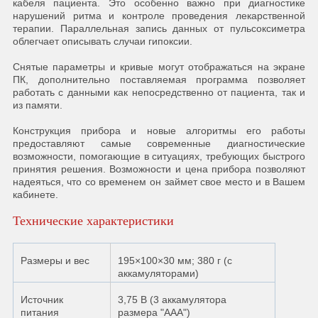
кабеля пациента. Это особенно важно при диагностике
нарушений ритма и контроле проведения лекарственной
терапии. Параллельная запись данных от пульсоксиметра
облегчает описывать случаи гипоксии.
Снятые параметры и кривые могут отображаться на экране
ПК, дополнительно поставляемая программа позволяет
работать с данными как непосредственно от пациента, так и
из памяти.
Конструкция прибора и новые алгоритмы его работы
предоставляют самые современные диагностические
возможности, помогающие в ситуациях, требующих быстрого
принятия решения. Возможности и цена прибора позволяют
надеяться, что со временем он займет свое место и в Вашем
кабинете.
Технические характеристики
Размеры и вес
195×100×30 мм; 380 г (с
аккамуляторами)
Источник
3,75 В (3 аккамулятора
питания
размера "ААА")