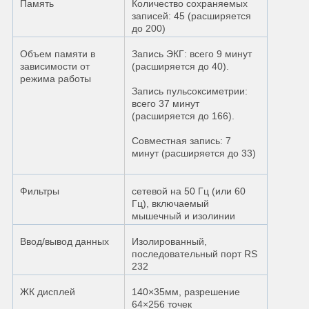
Память
Количество сохраняемых
записей: 45 (расширяется
до 200)
Объем памяти в
Запись ЭКГ: всего 9 минут
зависимости от
(расширяется до 40).
режима работы
Запись пульсоксиметрии:
всего 37 минут
(расширяется до 166).
Совместная запись: 7
минут (расширяется до 33)
Фильтры
сетевой на 50 Гц (или 60
Гц), включаемый
мышечный и изолинии
Ввод/вывод данных
Изолированный,
последовательный порт RS
232
ЖК дисплей
140×35мм, разрешение
64×256 точек