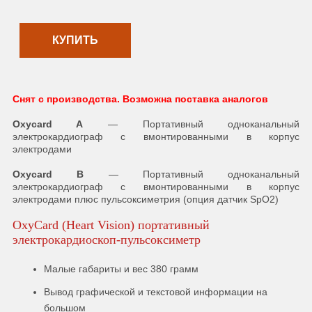
КУПИТЬ
Снят с производства. Возможна поставка аналогов
Oxycard A
— Портативный одноканальный
электрокардиограф с вмонтированными в корпус
электродами
Oxycard B
— Портативный одноканальный
электрокардиограф с вмонтированными в корпус
электродами плюс пульсоксиметрия (опция датчик SpO2)
OxyCard (Heart Vision) портативный
электрокардиоскоп-пульсоксиметр
Малые габариты и вес 380 грамм
Вывод графической и текстовой информации на
большом