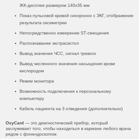
ЖК-дисплее размером 140х35 мм
Показ пульсовой кривой синхронно с ЭКГ, отображение
результата оксиметрии
Непосредственно измерение ST-смещения
Распознавание экстрасистол
Вывод значения ЧСС, сигнал тревоги
Вывод численного значения насыщения крови
кислородом
Режим монитора
Возможность подключения к персональному
компьютеру
Кабель пациента на 3 отведения (дополнительно)
OxyCard
— это диагностический прибор, который
заслуживает того, чтобы находиться в кармане любого врача
рядом с фонендоскопом.