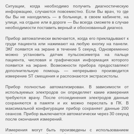
Ситуации, когда необходимо получить диагностическую
информацию, случаются повсеместно. Если Вы врач, то где
бы Вы не находились — в больнице, в своем кабинете, на
улице, на отдыхе или в дороге — Вы всегда сможете в случае
необходимости поставить верный и обоснованный диагноз.
Прибор автоматически включается, когда его прикладывают к
груди пациента или нажимают на любую кнопку на панели.
ЭКГ появится на экране в течение 5 секунд. Одновременно
можно установить датчик пульсоксиметра на пальце
пациента, числовая и графическая информация которого
появится на экране. Возможности прибора предоставляют
дополнительную помощь — непрерывно производится
измерение ST смещения и распознаются экстрасистолы.
Прибор полностью автоматизирован. В зависимости от
используемых электродов он определяет какие измерения
требуются врачу. После отсоединения электродов данные
сохраняются в памяти и их можно переслать в ПК. В
максимальной конфигурации прибор сохраняет данные 200
сеансов. Прибор выключается автоматически через 30 секунд
после окончания измерений.
Измерения могут быть произведены с использованием