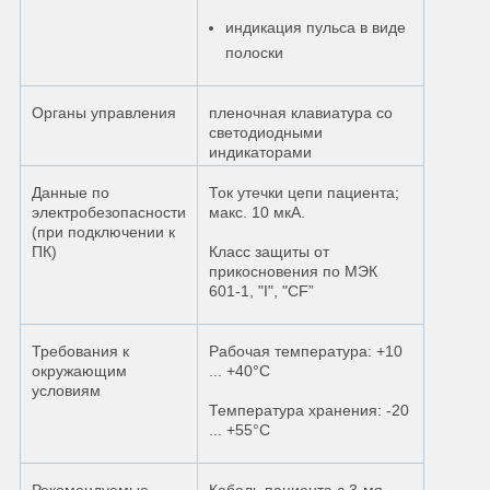
индикация пульса в виде
полоски
Органы управления
пленочная клавиатура со
светодиодными
индикаторами
Данные по
Ток утечки цепи пациента;
электробезопасности
макс. 10 мкА.
(при подключении к
ПК)
Класс защиты от
прикосновения по МЭК
601-1, "I", "CF”
Требования к
Рабочая температура: +10
окружающим
... +40°С
условиям
Температура хранения: -20
... +55°С