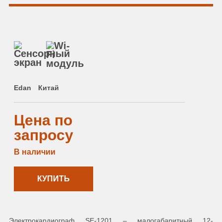
Edan
Китай
Цена по
запросу
В наличии
КУПИТЬ
Электрокардиограф SE-1201 – малогабаритный 12-