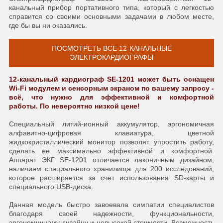
канальный прибор портативного типа, который с легкостью
справится со своими основными задачами в любом месте,
где бы вы ни оказались.
ПОСМОТРЕТЬ ВСЕ 12-КАНАЛЬНЫЕ
ЭЛЕКТРОКАРДИОГРАФЫ
12-канальный кардиограф SE-1201 может быть оснащен
Wi-Fi модулем и сенсорным экраном по вашему запросу -
всё, что нужно для эффективной и комфортной
работы. По невероятно низкой цене!
Специальный литий-ионный аккумулятор, эргономичная
алфавитно-цифровая клавиатура, цветной
жидкокристаллический монитор позволят упростить работу,
сделать ее максимально эффективной и комфортной.
Аппарат ЭКГ SE-1201 отличается лаконичным дизайном,
наличием специального хранилища для 200 исследований,
которое расширяется за счет использования SD-карты и
специального USB-диска.
Данная модель быстро завоевала симпатии специалистов
благодаря своей надежности, функциональности,
эргономичному дизайну и невысокой стоимости. Возможность