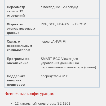
Пересмотр
в последние 120 секунд
записи 12
отведений
Форматы
PDF, SCP, FDA-XML и DICOM
экспортируемых
данных
Связь с
через LAN/Wi-Fi
персональным
компьютером
Программное
SMART ECG Viewer для
обеспечение
управления данными на
персональном компьютере (опция)
Поддержка
посредством USB
внешних
принтеров
Возможные конфигурации:
12-канальный кардиограф SE-1201