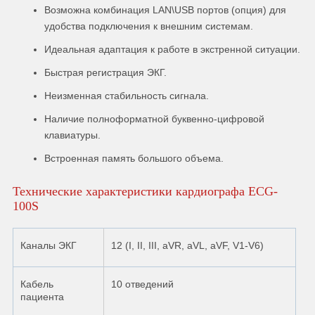
Возможна комбинация LAN\USB портов (опция) для
удобства подключения к внешним системам.
Идеальная адаптация к работе в экстренной ситуации.
Быстрая регистрация ЭКГ.
Неизменная стабильность сигнала.
Наличие полноформатной буквенно-цифровой
клавиатуры.
Встроенная память большого объема.
Технические характеристики кардиографа ECG-
100S
Каналы ЭКГ
12 (I, II, III, aVR, aVL, aVF, V1-V6)
Кабель
10 отведений
пациента