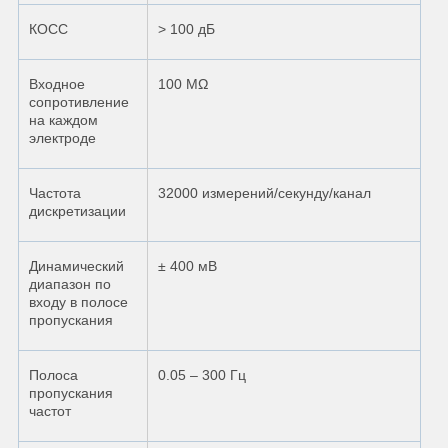
КОСС
> 100 дБ
Входное
100 MΩ
сопротивление
на каждом
электроде
Частота
32000 измерений/секунду/канал
дискретизации
Динамический
± 400 мВ
диапазон по
входу в полосе
пропускания
Полоса
0.05 – 300 Гц
пропускания
частот