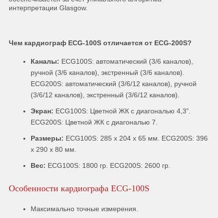
интерпретации Glasgow.
Чем кардиограф
ECG
-100
S
отличается от
ECG
-200
S
?
Каналы:
ECG100S: автоматический (3/6 каналов),
ручной (3/6 каналов), экстренный (3/6 каналов).
ECG200S: автоматический (3/6/12 каналов), ручной
(3/6/12 каналов), экстренный (3/6/12 каналов).
Экран:
ECG100S: Цветной ЖК с диагональю 4,3”.
ECG200S: Цветной ЖК с диагональю 7.
Размеры:
ECG100S: 285 х 204 х 65 мм. ECG200S: 396
x 290 x 80 мм.
Вес:
ECG100S: 1800 гр. ECG200S: 2600 гр.
Особенности кардиографа ECG-100S
Максимально точные измерения.