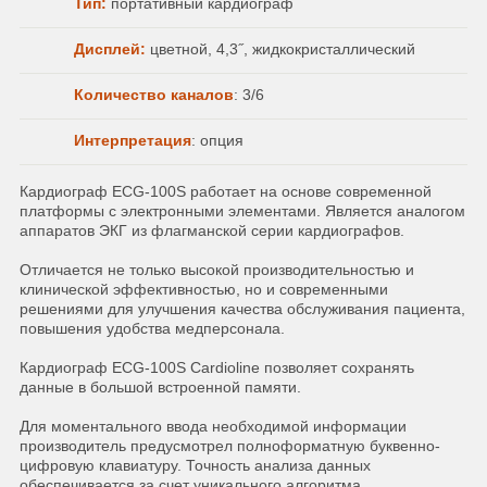
Тип:
портативный кардиограф
Дисплей:
цветной, 4,3˝, жидкокристаллический
Количество каналов
: 3/6
Интерпретация
: опция
Кардиограф ECG-100S работает на основе современной
платформы с электронными элементами. Является аналогом
аппаратов ЭКГ из флагманской серии кардиографов.
Отличается не только высокой производительностью и
клинической эффективностью, но и современными
решениями для улучшения качества обслуживания пациента,
повышения удобства медперсонала.
Кардиограф ECG-100S Cardioline позволяет сохранять
данные в большой встроенной памяти.
Для моментального ввода необходимой информации
производитель предусмотрел полноформатную буквенно-
цифровую клавиатуру. Точность анализа данных
обеспечивается за счет уникального алгоритма