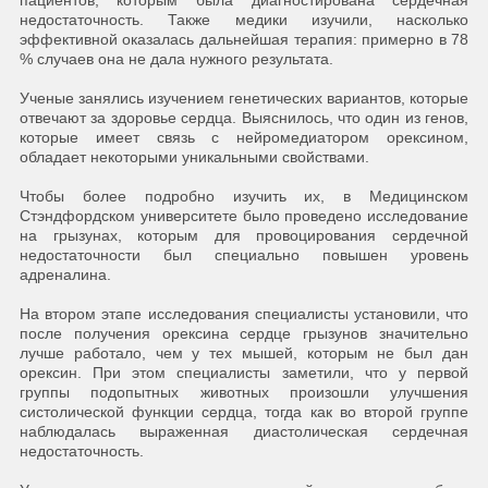
пациентов, которым была диагностирована сердечная
недостаточность. Также медики изучили, насколько
эффективной оказалась дальнейшая терапия: примерно в 78
% случаев она не дала нужного результата.
Ученые занялись изучением генетических вариантов, которые
отвечают за здоровье сердца. Выяснилось, что один из генов,
которые имеет связь с нейромедиатором орексином,
обладает некоторыми уникальными свойствами.
Чтобы более подробно изучить их, в Медицинском
Стэндфордском университете было проведено исследование
на грызунах, которым для провоцирования сердечной
недостаточности был специально повышен уровень
адреналина.
На втором этапе исследования специалисты установили, что
после получения орексина сердце грызунов значительно
лучше работало, чем у тех мышей, которым не был дан
орексин. При этом специалисты заметили, что у первой
группы подопытных животных произошли улучшения
систолической функции сердца, тогда как во второй группе
наблюдалась выраженная диастолическая сердечная
недостаточность.