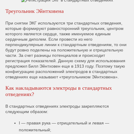
Треугольник Эйнтховена
При снятии ЭКГ используются три стандартных отведения,
которые формируют равносторонний треугольник, центром
которого является сердце, также именуемое единым
сердечным диполем. Если провести из него
перпендикулярные линии к стандартным отведениям, то они
будут ровно поделены на положительную и отрицательную
части. За счет разницы потенциалов и происходит
регистрация показателей. Данную схему для использования
предложил Билл Эйнтховен еще в 1913 году. Поэтому такую
конфигурацию расположений электродов в стандартных
отведениях еще называют «треугольником Эйнтховена».
Как накладываются электроды в стандартных
отведениях?
В стандартных отведениях электроды закрепляются
следующим образом:
I — правая рука — отрицательный и левая —
положительный;