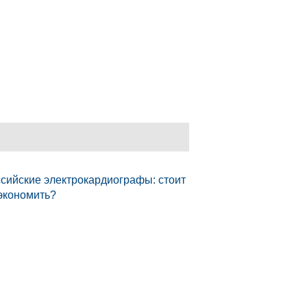
сийские электрокардиографы: стоит
экономить?