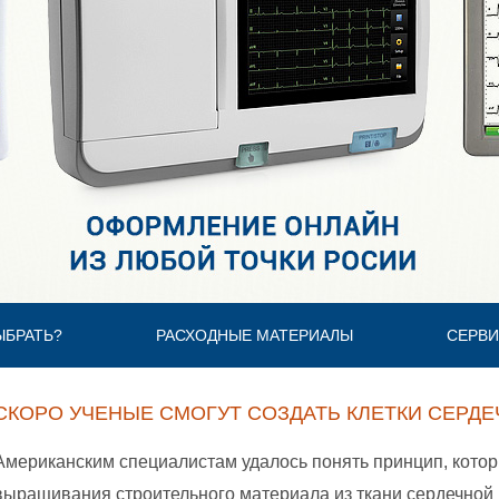
ЫБРАТЬ?
РАСХОДНЫЕ МАТЕРИАЛЫ
СЕРВИ
СКОРО УЧЕНЫЕ СМОГУТ СОЗДАТЬ КЛЕТКИ СЕР
Американским специалистам удалось понять принцип, кото
выращивания строительного материала из ткани сердечно