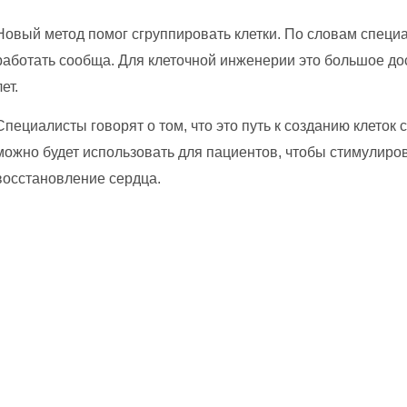
Новый метод помог сгруппировать клетки. По словам специа
работать сообща. Для клеточной инженерии это большое до
лет.
Специалисты говорят о том, что это путь к созданию клето
можно будет использовать для пациентов, чтобы стимулиро
восстановление сердца.