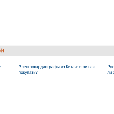
ОЙ
e
Электрокардиографы из Китая: стоит ли
Рос
покупать?
ли 