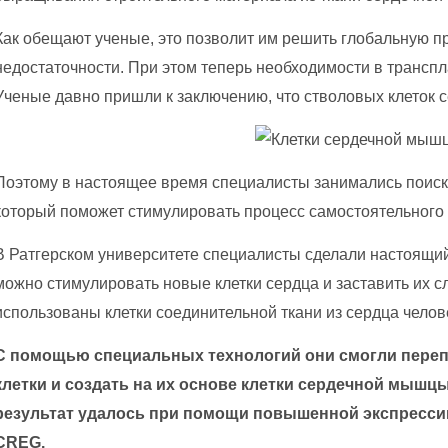
Как обещают ученые, это позволит им решить глобальную 
недостаточности. При этом теперь необходимости в транспл
Ученые давно пришли к заключению, что стволовых клеток с
Поэтому в настоящее время специалисты занимались поиск
который поможет стимулировать процесс самостоятельного
В Ратгерском университете специалисты сделали настоящий
можно стимулировать новые клетки сердца и заставить их 
использованы клетки соединительной ткани из сердца челов
С помощью специальных технологий они смогли пере
клетки и создать на их основе клетки сердечной мыш
результат удалось при помощи повышенной экспрессии
CREG.