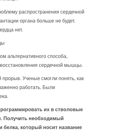
проблему распространения сердечной
антации органа больше не будет.
ердца нет.
ом альтернативного способа,
 восстановления сердечной мышцы.
 прорыв. Ученые смогли понять, как
слаженно работать. Были
ека.
программировать их в стволовые
цы. Получить необходимый
 белка, который носит название