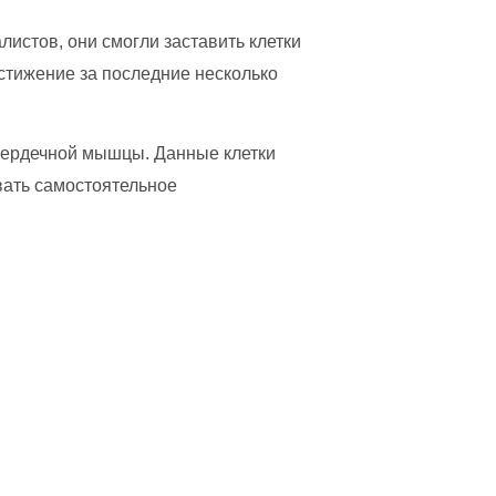
листов, они смогли заставить клетки
стижение за последние несколько
к сердечной мышцы. Данные клетки
вать самостоятельное