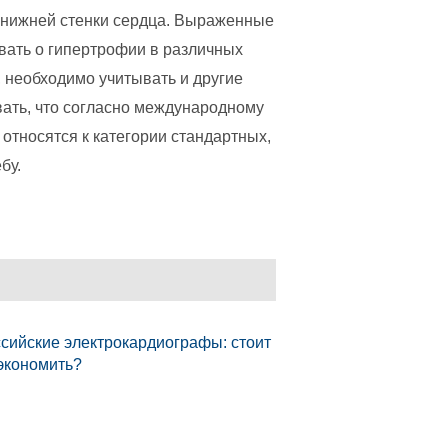
й нижней стенки сердца. Выраженные
вать о гипертрофии в различных
, необходимо учитывать и другие
вать, что согласно международному
тносятся к категории стандартных,
бу.
сийские электрокардиографы: стоит
экономить?