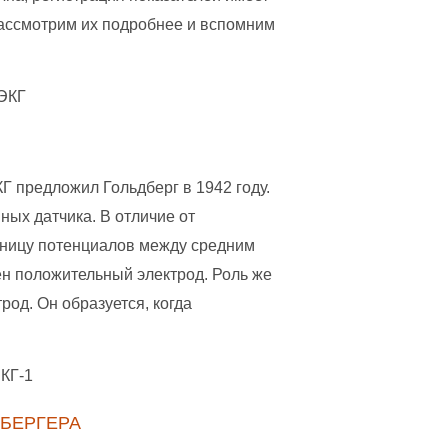
Рассмотрим их подробнее и вспомним
 предложил Гольдберг в 1942 году.
вных датчика. В отличие от
зницу потенциалов между средним
ен положительный электрод. Роль же
род. Он образуется, когда
БЕРГЕРА