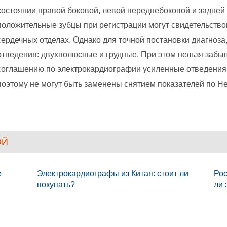
состоянии правой боковой, левой переднебоковой и задне
положительные зубцы при регистрации могут свидетельство
сердечных отделах. Однако для точной постановки диагноза
отведения: двухполюсные и грудные. При этом нельзя забы
соглашению по электрокардиографии усиленные отведения о
поэтому не могут быть заменены снятием показателей по Не
ОЙ
e
Электрокардиографы из Китая: стоит ли
Рос
покупать?
ли 