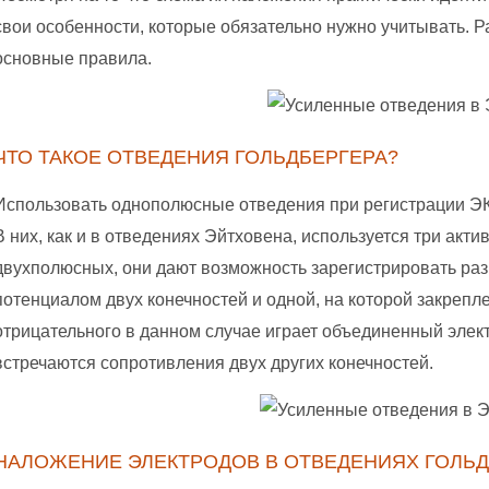
свои особенности, которые обязательно нужно учитывать. 
основные правила.
ЧТО ТАКОЕ ОТВЕДЕНИЯ ГОЛЬДБЕРГЕРА?
Использовать однополюсные отведения при регистрации ЭКГ
В них, как и в отведениях Эйтховена, используется три акти
двухполюсных, они дают возможность зарегистрировать ра
потенциалом двух конечностей и одной, на которой закрепл
отрицательного в данном случае играет объединенный элект
встречаются сопротивления двух других конечностей.
НАЛОЖЕНИЕ ЭЛЕКТРОДОВ В ОТВЕДЕНИЯХ ГОЛЬД