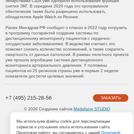
лекарствами США уже одобрило использование функции
снятия ЭКГ. В середине 2020 года это программное
обеспечение также было разрешено использовать
обладателям Apple Watch из Японии.
Ранее Минздрав РФ сообщил о планах в 2022 году погрузить
в программу госгарантий создание системы по
дистанционному мониторингу пациентов с сердечно-
сосудистыми заболеваниями. В ведомстве считают, это
поможет снизить количество осложнений, а также сократить
смертность от данных патологий. В рамках пилотного проекта
уже прошла апробацию система дистанционного
мониторинга артериального давления. У половины
пациентов из 25 регионов страны уже в первые 2 недели
показатели достигли целевых значений.
+7 (495) 215-28-56
ЗАКАЗАТЬ
© 2026 Создание сайтов
Medafarm STUDIO
Мы используем файлы cookie для персонализации
сервисов и улучшения опыта использования сайта.
Продолжая работу, вы соглашаетесь с нашей
Политикой