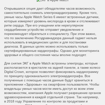
Открывшаяся опция дает обладателям часов возможность
самостоятельно снимать электрокардиограмму. Кроме того,
умные часы Apple Watch Series 6 имеют встроенные датчики,
которые измеряют уровень кислорода в крови и отслеживают
ритм сердца. При его учащении или нерегулярном
сердцебиении устройство отправит уведомление и
порекомендует обратиться к специалисту. При этом важно,
что по заключению Росздравнадзора данный гаджет нельзя
использовать в медицинских целях и для постановки
диагноза. В данных целях можно использовать только
сертифицированные кардиографы. Однако для мониторинга
здоровья и общего состояния часы вполне подходят.
Для снятия ЭКГ в Apple Watch встроены электроды, которые
располагаются в кристалле на задней панели, а также колесо
Digital Crown, которое позволяет фиксировать кардиограмму
по принципу одноканального электрокардиографа. Все
полученные с помощью часов данные будут храниться в
приложении «Здоровье» на смартфоне пользователя. Чтобы
владельцы умных часов могли иметь доступ ко всем этим
возможностям, компания Apple получает разрешение органов
здравоохранения в каждой отдельной стране. Так например,
в 2018 году Управление по контролю за продуктами и