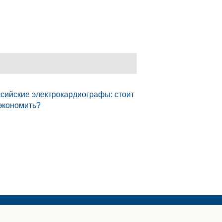
сийские электрокардиографы: стоит
экономить?