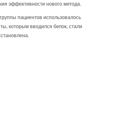
ия эффективности нового метода.
 группы пациентов использовалось
ты, которым вводился белок, стали
сстановлена.