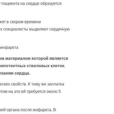
у пациента на сердце образуется
ожет в скором времени
ых специалисты выделяют сердечную
ым материалом которой является
рипотентных стволовых клеток.
тканям сердца.
ских свойств. К тому же заплатка
том на это ей требуется около 5
ней органа после инфаркта. В