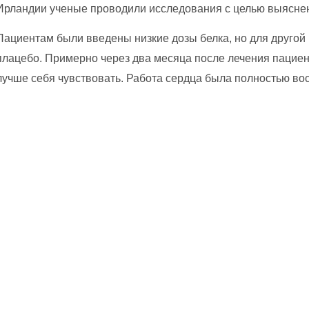
Ирландии ученые проводили исследования с целью выяснен
Пациентам были введены низкие дозы белка, но для другой
плацебо. Примерно через два месяца после лечения пациен
лучше себя чувствовать. Работа сердца была полностью во