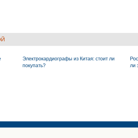
ОЙ
e
Электрокардиографы из Китая: стоит ли
Рос
покупать?
ли 